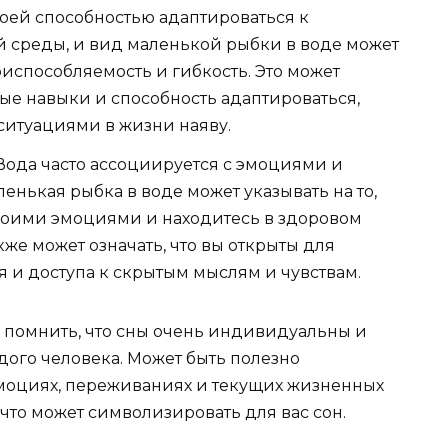
оей способностью адаптироваться к
среды, и вид маленькой рыбки в воде может
риспособляемость и гибкость. Это может
имые навыки и способность адаптироваться,
ситуациями в жизни наяву.
ода часто ассоциируется с эмоциями и
нькая рыбка в воде может указывать на то,
 своими эмоциями и находитесь в здоровом
же может означать, что вы открыты для
 и доступа к скрытым мыслям и чувствам.
 помнить, что сны очень индивидуальны и
дого человека. Может быть полезно
эмоциях, переживаниях и текущих жизненных
, что может символизировать для вас сон.