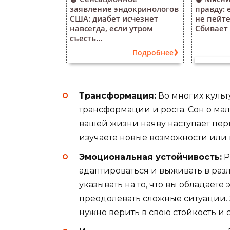
заявление эндокринологов
правду: 
США: диабет исчезнет
не пейт
навсегда, если утром
Сбивает 
съесть...
Подробнее
Трансформация:
Во многих культ
трансформации и роста. Сон о мал
вашей жизни наяву наступает пер
изучаете новые возможности или 
Эмоциональная устойчивость:
Р
адаптироваться и выживать в раз
указывать на то, что вы обладает
преодолевать сложные ситуации. Э
нужно верить в свою стойкость и 