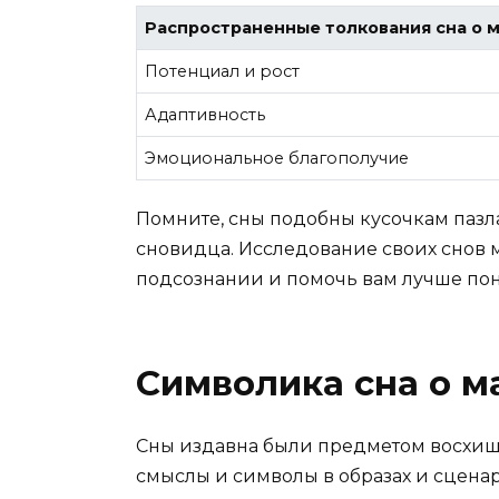
Распространенные толкования сна о 
Потенциал и рост
Адаптивность
Эмоциональное благополучие
Помните, сны подобны кусочкам пазл
сновидца. Исследование своих снов
подсознании и помочь вам лучше пон
Символика сна о м
Сны издавна были предметом восхищ
смыслы и символы в образах и сценар