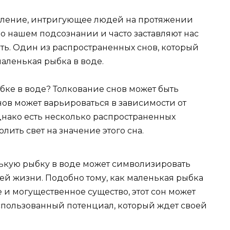
явление, интригующее людей на протяжении
 о нашем подсознании и часто заставляют нас
чать. Один из распространенных снов, который
аленькая рыбка в воде.
ыбке в воде? Толкование снов может быть
ов может варьироваться в зависимости от
днако есть несколько распространенных
лить свет на значение этого сна.
кую рыбку в воде может символизировать
шей жизни. Подобно тому, как маленькая рыбка
 и могущественное существо, этот сон может
неиспользованный потенциал, который ждет своей