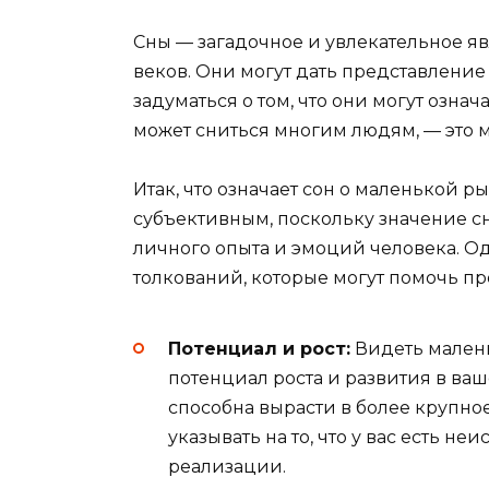
Сны — загадочное и увлекательное 
веков. Они могут дать представление
задуматься о том, что они могут озна
может сниться многим людям, — это м
Итак, что означает сон о маленькой р
субъективным, поскольку значение сн
личного опыта и эмоций человека. О
толкований, которые могут помочь про
Потенциал и рост:
Видеть малень
потенциал роста и развития в ва
способна вырасти в более крупное
указывать на то, что у вас есть 
реализации.