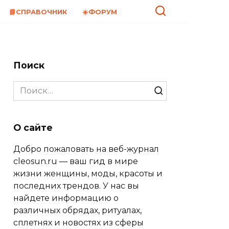
📘СПРАВОЧНИК
☀️ФОРУМ
Поиск
Search
for:
О сайте
Добро пожаловать на веб-журнал
cleosun.ru — ваш гид в мире
жизни женщины, моды, красоты и
последних трендов. У нас вы
найдете информацию о
различных обрядах, ритуалах,
сплетнях и новостях из сферы