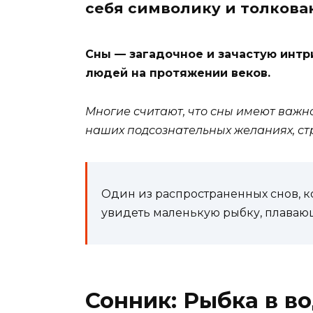
себя символику и толкован
Сны — загадочное и зачастую инт
людей на протяжении веков.
Многие считают, что сны имеют важно
наших подсознательных желаниях, стр
Один из распространенных снов, к
увидеть маленькую рыбку, плаваю
Сонник: Рыбка в в