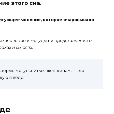
ие этого сна.
ригующее явление, которое очаровывало
е значение и могут дать представление о
ахах и мыслях.
оторые могут сниться женщинам, — это
щую в воде.
оде