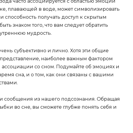
Вода часто ассоциируется с областью эмоций
ке, плавающей в воде, может символизировать
 и способность получать доступ к скрытым
ыть знаком того, что вам следует обратить
утреннюю мудрость.
очень субъективно и лично. Хотя эти общие
 представление, наиболее важным фактором
и ассоциации со сном. Подумайте об эмоциях и
ремя сна, и о том, как они связаны с вашими
твами.
и сообщения из нашего подсознания. Обращая
бки во сне, вы сможете глубже понять себя и