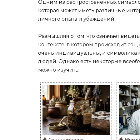
Одним из распространенных символо
которая может иметь различные интер
личного опыта и убеждений.
Размышляя о том, что означает видет
контексте, в котором происходит сон, 
очень индивидуальны, и символика м
людей. Однако есть некоторые всео
можно изучить.
🩸 Сенсационное
🩸 Мясн