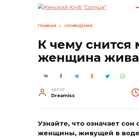
Перейти

к
содержанию
ГЛАВНАЯ
»
СНОВИДЕНИЯ
К чему снится 
женщина живая
АВТОР
Dreamiss
Узнайте, что означает сон
женщины, живущей в воде