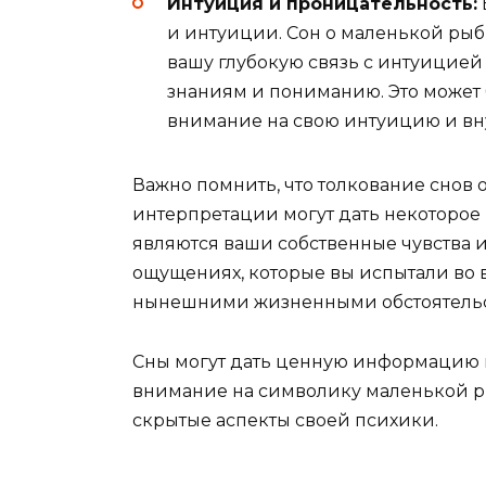
Интуиция и проницательность:
и интуиции. Сон о маленькой рыб
вашу глубокую связь с интуицией
знаниям и пониманию. Это может б
внимание на свою интуицию и вн
Важно помнить, что толкование снов 
интерпретации могут дать некоторое
являются ваши собственные чувства 
ощущениях, которые вы испытали во в
нынешними жизненными обстоятельс
Сны могут дать ценную информацию 
внимание на символику маленькой ры
скрытые аспекты своей психики.