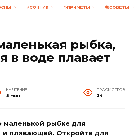
️СНЫ
⭐СОННИК
✨ПРИМЕТЫ
📚СОВЕТЫ
маленькая рыбка,
 в воде плавает
НА ЧТЕНИЕ
ПРОСМОТРОВ
8 мин
34
 о маленькой рыбке для
 и плавающей. Откройте для