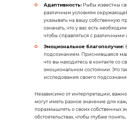
Адаптивность:
Рыбы известны св
различным условиям окружающей 
указывать на вашу собственную п
означать, что у вас есть необход
чтобы справляться с различными 
Эмоциональное благополучие:
В
подсознанием. Приснившаяся мале
что вы находитесь в контакте со
эмоциональном состоянии. Это так
исследования своего подсознания
Независимо от интерпретации, важно
могут иметь разное значение для каж
поразмышлять о своих собственных 
обстоятельствах, чтобы глубже понять